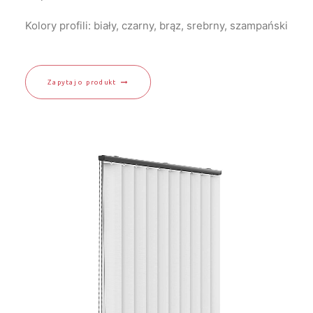
Kolory profili: biały, czarny, brąz, srebrny, szampański
Zapytaj o produkt