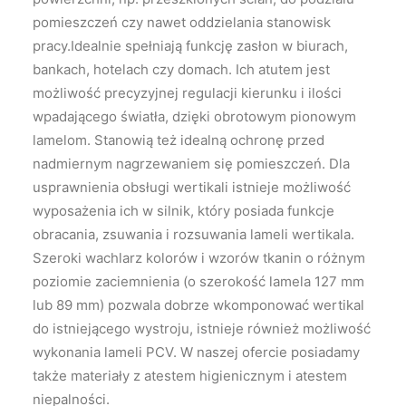
pomieszczeń czy nawet oddzielania stanowisk
pracy.Idealnie spełniają funkcję zasłon w biurach,
bankach, hotelach czy domach. Ich atutem jest
możliwość precyzyjnej regulacji kierunku i ilości
wpadającego światła, dzięki obrotowym pionowym
lamelom. Stanowią też idealną ochronę przed
nadmiernym nagrzewaniem się pomieszczeń. Dla
usprawnienia obsługi wertikali istnieje możliwość
wyposażenia ich w silnik, który posiada funkcje
obracania, zsuwania i rozsuwania lameli wertikala.
Szeroki wachlarz kolorów i wzorów tkanin o różnym
poziomie zaciemnienia (o szerokość lamela 127 mm
lub 89 mm) pozwala dobrze wkomponować wertikal
do istniejącego wystroju, istnieje również możliwość
wykonania lameli PCV. W naszej ofercie posiadamy
także materiały z atestem higienicznym i atestem
niepalności.