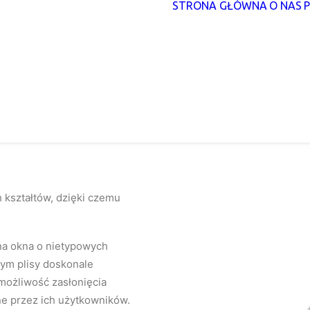
STRONA GŁÓWNA
O NAS
 kształtów, dzięki czemu
na okna o nietypowych
a tym plisy doskonale
możliwość zasłonięcia
ne przez ich użytkowników.