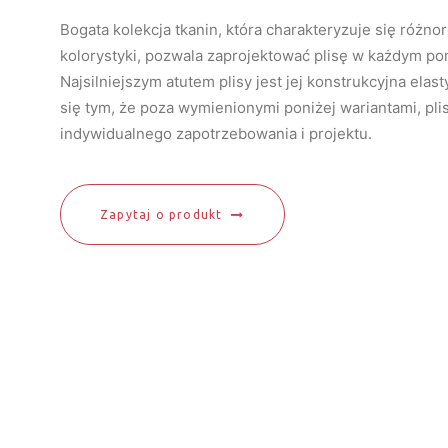
Bogata kolekcja tkanin, która charakteryzuje się różno
kolorystyki, pozwala zaprojektować plisę w każdym po
Najsilniejszym atutem plisy jest jej konstrukcyjna elas
się tym, że poza wymienionymi poniżej wariantami, p
indywidualnego zapotrzebowania i projektu.
Zapytaj o produkt