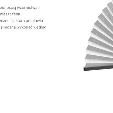
rodnością wzornictwa i
mieszczeniu.
tyczność, która przejawia
lisę można wykonać według