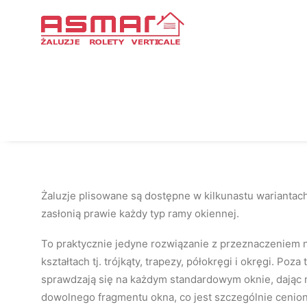
Strona Główna
Różne kształty Cosimo
Różne kształty Cosimo
—
Żaluzje plisowane są dostępne w kilkunastu wariantach
zasłonią prawie każdy typ ramy okiennej.
To praktycznie jedyne rozwiązanie z przeznaczeniem 
kształtach tj. trójkąty, trapezy, półokręgi i okręgi. Poz
sprawdzają się na każdym standardowym oknie, dając 
dowolnego fragmentu okna, co jest szczególnie cenio