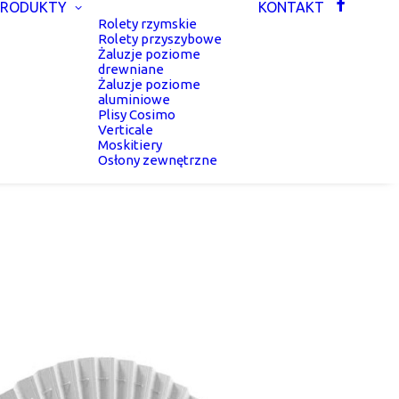
PRODUKTY
KONTAKT
Rolety rzymskie
Rolety przyszybowe
Żaluzje poziome
drewniane
Żaluzje poziome
aluminiowe
Plisy Cosimo
Verticale
Moskitiery
Osłony zewnętrzne