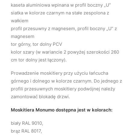
kaseta aluminiowa wpinana w profil boczny „U”
siatka w kolorze czarnym na stałe zespolona z
wałkiem
profil przesuwny z magnesem, profil boczny „U” z
magnesem
tor górny, tor dolny PCV
kolor szary (w wariancie 2 powyżej szerokości 260
cm tor dolny jest łączony).
Prowadzenie moskitiery przy użyciu łańcucha
górnego i dolnego w kolorze czarnym. Do jednego z
profili przesuwnych moskitiery podwójnej należy
zamontować blokadę drzwi.
Moskitiera Monumo dostępna jest w kolorach:
biały RAL 9010,
brąz RAL 8017,