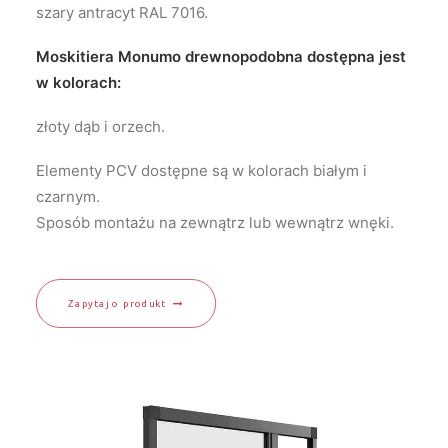
szary antracyt RAL 7016.
Moskitiera Monumo drewnopodobna dostępna jest
w kolorach:
złoty dąb i orzech.
Elementy PCV dostępne są w kolorach białym i
czarnym.
Sposób montażu na zewnątrz lub wewnątrz wnęki.
Zapytaj o produkt