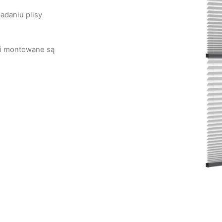
adaniu plisy
rki montowane są