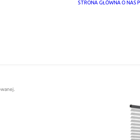
STRONA GŁÓWNA
O NAS
owanej.