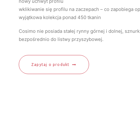
nowy uchwyt profilu
wklikiwanie się profilu na zaczepach – co zapobiega op
wyjątkowa kolekcja ponad 450 tkanin
Cosimo nie posiada stałej rynny górnej i dolnej, sznu
bezpośrednio do listwy przyszybowej.
Zapytaj o produkt