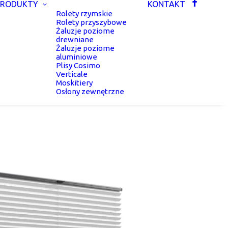
PRODUKTY
KONTAKT
Rolety rzymskie
Rolety przyszybowe
Żaluzje poziome
drewniane
Żaluzje poziome
aluminiowe
Plisy Cosimo
Verticale
Moskitiery
Osłony zewnętrzne